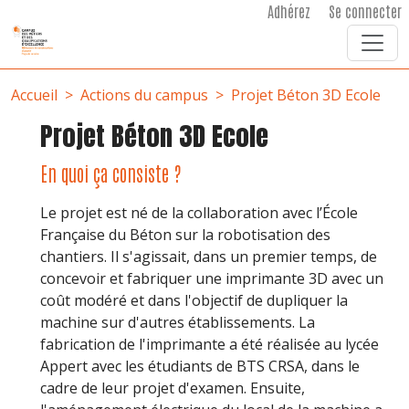
User account menu
Aller au contenu principal
Adhérez
Se connecter
Fil d'Ariane
Accueil
Actions du campus
Projet Béton 3D Ecole
Projet Béton 3D Ecole
En quoi ça consiste ?
Le projet est né de la collaboration avec l’École
Française du Béton sur la robotisation des
chantiers. Il s'agissait, dans un premier temps, de
concevoir et fabriquer une imprimante 3D avec un
coût modéré et dans l'objectif de dupliquer la
machine sur d'autres établissements. La
fabrication de l'imprimante a été réalisée au lycée
Appert avec les étudiants de BTS CRSA, dans le
cadre de leur projet d'examen. Ensuite,