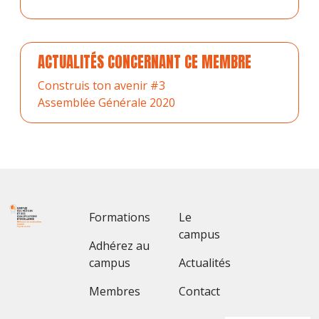
ACTUALITÉS CONCERNANT CE MEMBRE
Construis ton avenir #3
Assemblée Générale 2020
Footer 1
Footer 2
Formations
Le
campus
Adhérez au
campus
Actualités
Membres
Contact