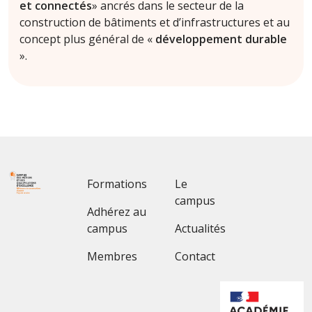
et connectés
» ancrés dans le secteur de la
construction de bâtiments et d’infrastructures et au
concept plus général de «
développement durable
».
Footer 1
Footer 2
Formations
Le
campus
Adhérez au
campus
Actualités
Membres
Contact