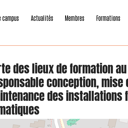
e campus
Actualités
Membres
Formations
te des lieux de formation au
sponsable conception, mise 
ntenance des installations f
imatiques