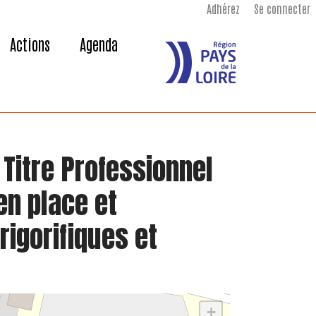
Adhérez
Se connecter
Actions
Agenda
 Titre Professionnel
en place et
rigorifiques et
+