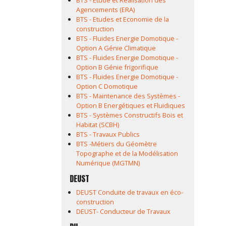
BTS - Etude et Réalisation des
Agencements (ERA)
BTS - Etudes et Economie de la
construction
BTS - Fluides Energie Domotique -
Option A Génie Climatique
BTS - Fluides Energie Domotique -
Option B Génie frigorifique
BTS - Fluides Energie Domotique -
Option C Domotique
BTS - Maintenance des Systèmes -
Option B Energétiques et Fluidiques
BTS - Systèmes Constructifs Bois et
Habitat (SCBH)
BTS - Travaux Publics
BTS -Métiers du Géomètre
Topographe et de la Modélisation
Numérique (MGTMN)
DEUST
DEUST Conduite de travaux en éco-
construction
DEUST- Conducteur de Travaux