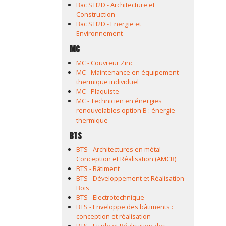
Bac STI2D - Architecture et
Construction
Bac STI2D - Energie et
Environnement
MC
MC - Couvreur Zinc
MC - Maintenance en équipement
thermique individuel
MC - Plaquiste
MC - Technicien en énergies
renouvelables option B : énergie
thermique
BTS
BTS - Architectures en métal -
Conception et Réalisation (AMCR)
BTS - Bâtiment
BTS - Développement et Réalisation
Bois
BTS - Electrotechnique
BTS - Enveloppe des bâtiments :
conception et réalisation