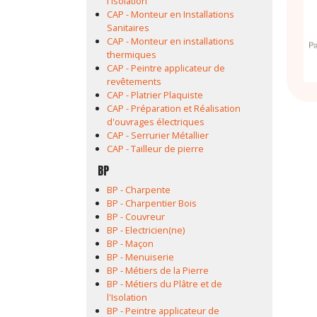
l'Isolation
CAP - Monteur en Installations
Sanitaires
CAP - Monteur en installations
thermiques
CAP - Peintre applicateur de
revêtements
CAP - Platrier Plaquiste
CAP - Préparation et Réalisation
d'ouvrages électriques
CAP - Serrurier Métallier
CAP - Tailleur de pierre
BP
BP - Charpente
BP - Charpentier Bois
BP - Couvreur
BP - Electricien(ne)
BP - Maçon
BP - Menuiserie
BP - Métiers de la Pierre
BP - Métiers du Plâtre et de
l'Isolation
BP - Peintre applicateur de