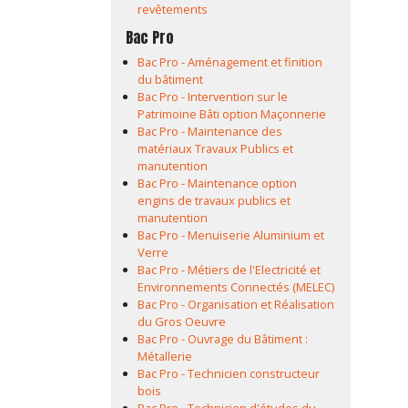
revêtements
Bac Pro
Bac Pro - Aménagement et finition
du bâtiment
Bac Pro - Intervention sur le
Patrimoine Bâti option Maçonnerie
Bac Pro - Maintenance des
matériaux Travaux Publics et
manutention
Bac Pro - Maintenance option
engins de travaux publics et
manutention
Bac Pro - Menuiserie Aluminium et
Verre
Bac Pro - Métiers de l'Electricité et
Environnements Connectés (MELEC)
Bac Pro - Organisation et Réalisation
du Gros Oeuvre
Bac Pro - Ouvrage du Bâtiment :
Métallerie
Bac Pro - Technicien constructeur
bois