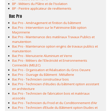
BP - Métiers du Plâtre et de l'Isolation
BP - Peintre applicateur de revêtements
Bac Pro
Bac Pro - Aménagement et finition du bâtiment
Bac Pro - Intervention sur le Patrimoine Bâti option
Maçonnerie
Bac Pro - Maintenance des matériaux Travaux Publics et
manutention
Bac Pro - Maintenance option engins de travaux publics et
manutention
Bac Pro - Menuiserie Aluminium et Verre
Bac Pro - Métiers de l'Electricité et Environnements
Connectés (MELEC)
Bac Pro - Organisation et Réalisation du Gros Oeuvre
Bac Pro - Ouvrage du Bâtiment : Métallerie
Bac Pro - Technicien constructeur bois
Bac Pro - Technicien d'études du bâtiment option assistant
en architecture
Bac Pro - Technicien de fabrication bois et matériaux
associés
Bac Pro - Technicien du Froid et du Conditionnement d’Air
Bac Pro - Technicien d’Etude du Bâtiment option Etudes et