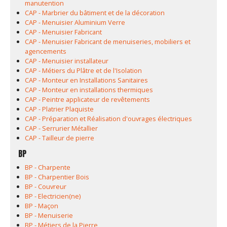
manutention
CAP - Marbrier du bâtiment et de la décoration
CAP - Menuisier Aluminium Verre
CAP - Menuisier Fabricant
CAP - Menuisier Fabricant de menuiseries, mobiliers et
agencements
CAP - Menuisier installateur
CAP - Métiers du Plâtre et de l'Isolation
CAP - Monteur en Installations Sanitaires
CAP - Monteur en installations thermiques
CAP - Peintre applicateur de revêtements
CAP - Platrier Plaquiste
CAP - Préparation et Réalisation d'ouvrages électriques
CAP - Serrurier Métallier
CAP - Tailleur de pierre
BP
BP - Charpente
BP - Charpentier Bois
BP - Couvreur
BP - Electricien(ne)
BP - Maçon
BP - Menuiserie
BP - Métiers de la Pierre