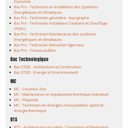
Economie
Bac Pro - Technicien en Installation des Systèmes
Énergétiques et Climatiques
Bac Pro - Technicien géomètre - topographe
Bac Pro - Technicien Installateur Sanitaire et Chauffage
(TISEC)
Bac Pro - Technicien Maintenance des systèmes
énergétiques et climatiques
Bac Pro - Technicien Menuisier Agenceur
Bac Pro - Travaux publics
Bac Technologique
Bac STI2D - Architecture et Construction
Bac STI2D - Energie et Environnement
MC
MC - Couvreur Zinc
MC - Maintenance en équipement thermique individuel
MC - Plaquiste
MC - Technicien en énergies renouvelables option B :
énergie thermique
BTS
BTS - Architectures en métal - Conception et Réalisation