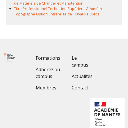
de Matériels de Chantier et Manutention
Titre Professionnel Technicien Supérieur Géomètre
Topographe Option Entreprise de Travaux Publics
Footer 1
Footer 2
Formations
Le
campus
Adhérez au
campus
Actualités
Membres
Contact