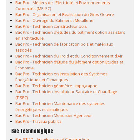
Bac Pro - Métiers de l'Electricité et Environnements
Connectés (MELEC)
Bac Pro - Organisation et Réalisation du Gros Oeuvre
Bac Pro - Ouvrage du Bâtiment : Métallerie
Bac Pro - Technicien constructeur bois
Bac Pro - Technicien d'études du bâtiment option assistant
en architecture
Bac Pro - Technicien de fabrication bois et matériaux
associés
Bac Pro - Technicien du Froid et du Conditionnement d’Air
Bac Pro - Technicien d’Etude du Bâtiment option Etudes et
Economie
Bac Pro - Technicien en Installation des Systèmes
Énergétiques et Climatiques
Bac Pro - Technicien géomètre - topographe
Bac Pro - Technicien Installateur Sanitaire et Chauffage
(TISEC)
Bac Pro - Technicien Maintenance des systèmes
énergétiques et climatiques
Bac Pro - Technicien Menuisier Agenceur
Bac Pro - Travaux publics
Bac Technologique
Bac STI2D - Architecture et Construction