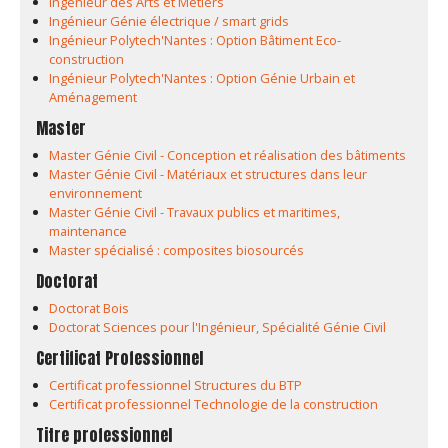
Ingénieur des Arts et Métiers
Ingénieur Génie électrique / smart grids
Ingénieur Polytech'Nantes : Option Bâtiment Eco-
construction
Ingénieur Polytech'Nantes : Option Génie Urbain et
Aménagement
Master
Master Génie Civil - Conception et réalisation des bâtiments
Master Génie Civil - Matériaux et structures dans leur
environnement
Master Génie Civil - Travaux publics et maritimes,
maintenance
Master spécialisé : composites biosourcés
Doctorat
Doctorat Bois
Doctorat Sciences pour l'Ingénieur, Spécialité Génie Civil
Certificat Professionnel
Certificat professionnel Structures du BTP
Certificat professionnel Technologie de la construction
Titre professionnel