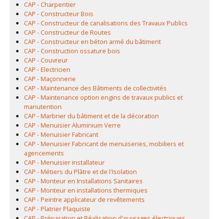
CAP - Charpentier
CAP - Constructeur Bois
CAP - Constructeur de canalisations des Travaux Publics
CAP - Constructeur de Routes
CAP - Constructeur en béton armé du bâtiment
CAP - Construction ossature bois
CAP - Couvreur
CAP - Electricien
CAP - Maçonnerie
CAP - Maintenance des Bâtiments de collectivités
CAP - Maintenance option engins de travaux publics et
manutention
CAP - Marbrier du bâtiment et de la décoration
CAP - Menuisier Aluminium Verre
CAP - Menuisier Fabricant
CAP - Menuisier Fabricant de menuiseries, mobiliers et
agencements
CAP - Menuisier installateur
CAP - Métiers du Plâtre et de l'Isolation
CAP - Monteur en Installations Sanitaires
CAP - Monteur en installations thermiques
CAP - Peintre applicateur de revêtements
CAP - Platrier Plaquiste
CAP - Préparation et Réalisation d'ouvrages électriques