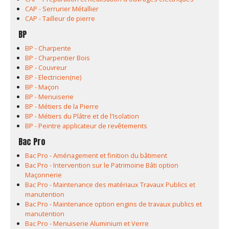
CAP - Serrurier Métallier
CAP - Tailleur de pierre
BP
BP - Charpente
BP - Charpentier Bois
BP - Couvreur
BP - Electricien(ne)
BP - Maçon
BP - Menuiserie
BP - Métiers de la Pierre
BP - Métiers du Plâtre et de l'Isolation
BP - Peintre applicateur de revêtements
Bac Pro
Bac Pro - Aménagement et finition du bâtiment
Bac Pro - Intervention sur le Patrimoine Bâti option
Maçonnerie
Bac Pro - Maintenance des matériaux Travaux Publics et
manutention
Bac Pro - Maintenance option engins de travaux publics et
manutention
Bac Pro - Menuiserie Aluminium et Verre