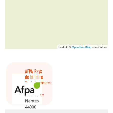
Leaflet | ©
OpenStreetMap
contributors
AFPA Pays
de la Loire
Etablissement
de
formation
Nantes
44000