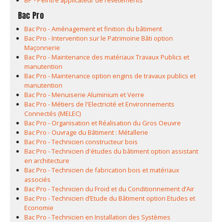
BP - Peintre applicateur de revêtements
Bac Pro
Bac Pro - Aménagement et finition du bâtiment
Bac Pro - Intervention sur le Patrimoine Bâti option
Maçonnerie
Bac Pro - Maintenance des matériaux Travaux Publics et
manutention
Bac Pro - Maintenance option engins de travaux publics et
manutention
Bac Pro - Menuiserie Aluminium et Verre
Bac Pro - Métiers de l'Electricité et Environnements
Connectés (MELEC)
Bac Pro - Organisation et Réalisation du Gros Oeuvre
Bac Pro - Ouvrage du Bâtiment : Métallerie
Bac Pro - Technicien constructeur bois
Bac Pro - Technicien d'études du bâtiment option assistant
en architecture
Bac Pro - Technicien de fabrication bois et matériaux
associés
Bac Pro - Technicien du Froid et du Conditionnement d’Air
Bac Pro - Technicien d’Etude du Bâtiment option Etudes et
Economie
Bac Pro - Technicien en Installation des Systèmes