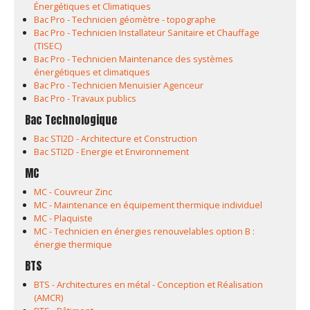
Énergétiques et Climatiques
Bac Pro - Technicien géomètre - topographe
Bac Pro - Technicien Installateur Sanitaire et Chauffage
(TISEC)
Bac Pro - Technicien Maintenance des systèmes
énergétiques et climatiques
Bac Pro - Technicien Menuisier Agenceur
Bac Pro - Travaux publics
Bac Technologique
Bac STI2D - Architecture et Construction
Bac STI2D - Energie et Environnement
MC
MC - Couvreur Zinc
MC - Maintenance en équipement thermique individuel
MC - Plaquiste
MC - Technicien en énergies renouvelables option B :
énergie thermique
BTS
BTS - Architectures en métal - Conception et Réalisation
(AMCR)