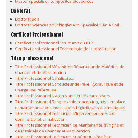
Master spécialisé : composites biosourcés
Doctorat
Doctorat Bois
Doctorat Sciences pour l'Ingénieur, Spécialité Génie Civil
Certificat Professionnel
Certificat professionnel Structures du BTP
Certificat professionnel Technologie de la construction
Titre professionnel
Titre Professionnel Mécanicien Réparateur de Matériels de
Chantier et de Manutention
Titre Professionnel Canalisateur
Titre Professionnel Conducteur de Pelle Hydraulique et de
Chargeuse Pelleteuse
Titre Professionnel Maçon Voirie et Réseaux Divers
Titre Professionnel Responsable conception, mise en place
et maintenance des installations frigorifiques et climatiques
Titre Professionnel Technicien d'Intervention en Froid
Commercial et Climatisation
Titre Professionnel Technicien de Maintenance d’Engins et
de Matériels de Chantier et Manutention
Titre Professionnel Technicien Supérieur Géomètre