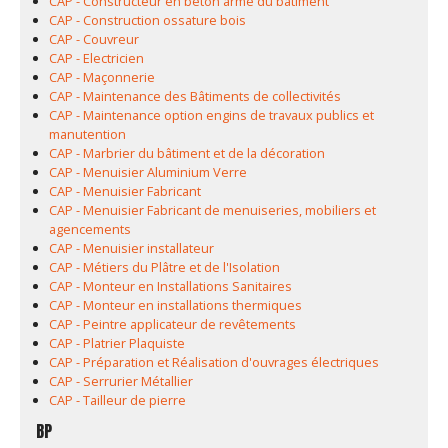
CAP - Constructeur en béton armé du bâtiment
CAP - Construction ossature bois
CAP - Couvreur
CAP - Electricien
CAP - Maçonnerie
CAP - Maintenance des Bâtiments de collectivités
CAP - Maintenance option engins de travaux publics et
manutention
CAP - Marbrier du bâtiment et de la décoration
CAP - Menuisier Aluminium Verre
CAP - Menuisier Fabricant
CAP - Menuisier Fabricant de menuiseries, mobiliers et
agencements
CAP - Menuisier installateur
CAP - Métiers du Plâtre et de l'Isolation
CAP - Monteur en Installations Sanitaires
CAP - Monteur en installations thermiques
CAP - Peintre applicateur de revêtements
CAP - Platrier Plaquiste
CAP - Préparation et Réalisation d'ouvrages électriques
CAP - Serrurier Métallier
CAP - Tailleur de pierre
BP