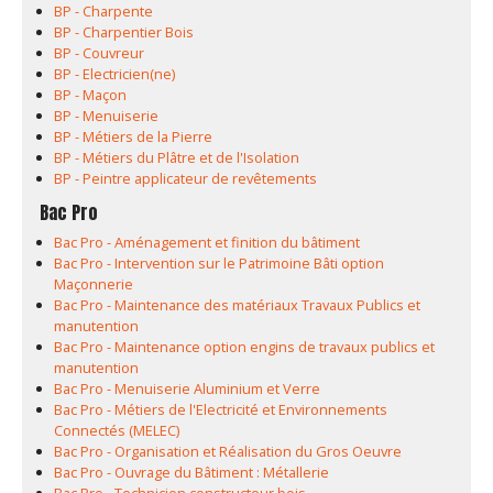
BP - Charpente
BP - Charpentier Bois
BP - Couvreur
BP - Electricien(ne)
BP - Maçon
BP - Menuiserie
BP - Métiers de la Pierre
BP - Métiers du Plâtre et de l'Isolation
BP - Peintre applicateur de revêtements
Bac Pro
Bac Pro - Aménagement et finition du bâtiment
Bac Pro - Intervention sur le Patrimoine Bâti option
Maçonnerie
Bac Pro - Maintenance des matériaux Travaux Publics et
manutention
Bac Pro - Maintenance option engins de travaux publics et
manutention
Bac Pro - Menuiserie Aluminium et Verre
Bac Pro - Métiers de l'Electricité et Environnements
Connectés (MELEC)
Bac Pro - Organisation et Réalisation du Gros Oeuvre
Bac Pro - Ouvrage du Bâtiment : Métallerie