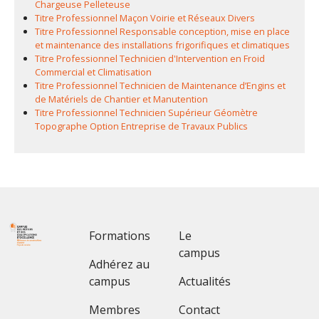
Chargeuse Pelleteuse
Titre Professionnel Maçon Voirie et Réseaux Divers
Titre Professionnel Responsable conception, mise en place
et maintenance des installations frigorifiques et climatiques
Titre Professionnel Technicien d'Intervention en Froid
Commercial et Climatisation
Titre Professionnel Technicien de Maintenance d’Engins et
de Matériels de Chantier et Manutention
Titre Professionnel Technicien Supérieur Géomètre
Topographe Option Entreprise de Travaux Publics
Footer 1
Footer 2
Formations
Le
campus
Adhérez au
campus
Actualités
Membres
Contact