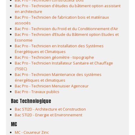
Bac Pro - Technicien constructeur bois
Bac Pro - Technicien d'études du bâtiment option assistant
en architecture
Bac Pro - Technicien de fabrication bois et matériaux
associés
Bac Pro - Technicien du Froid et du Conditionnement d’Air
Bac Pro - Technicien d’Etude du Bâtiment option Etudes et
Economie
Bac Pro - Technicien en Installation des Systèmes
Énergétiques et Climatiques
Bac Pro - Technicien géomètre - topographe
Bac Pro - Technicien Installateur Sanitaire et Chauffage
(TISEC)
Bac Pro - Technicien Maintenance des systèmes
énergétiques et climatiques
Bac Pro - Technicien Menuisier Agenceur
Bac Pro - Travaux publics
Bac Technologique
Bac STI2D - Architecture et Construction
Bac STI2D - Energie et Environnement
MC
MC - Couvreur Zinc