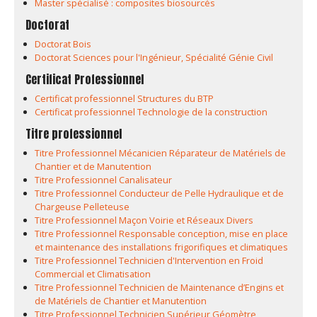
Master spécialisé : composites biosourcés
Doctorat
Doctorat Bois
Doctorat Sciences pour l'Ingénieur, Spécialité Génie Civil
Certificat Professionnel
Certificat professionnel Structures du BTP
Certificat professionnel Technologie de la construction
Titre professionnel
Titre Professionnel Mécanicien Réparateur de Matériels de
Chantier et de Manutention
Titre Professionnel Canalisateur
Titre Professionnel Conducteur de Pelle Hydraulique et de
Chargeuse Pelleteuse
Titre Professionnel Maçon Voirie et Réseaux Divers
Titre Professionnel Responsable conception, mise en place
et maintenance des installations frigorifiques et climatiques
Titre Professionnel Technicien d'Intervention en Froid
Commercial et Climatisation
Titre Professionnel Technicien de Maintenance d’Engins et
de Matériels de Chantier et Manutention
Titre Professionnel Technicien Supérieur Géomètre