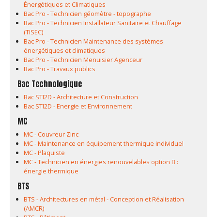
Énergétiques et Climatiques
Bac Pro - Technicien géomètre - topographe
Bac Pro - Technicien Installateur Sanitaire et Chauffage
(TISEC)
Bac Pro - Technicien Maintenance des systèmes
énergétiques et climatiques
Bac Pro - Technicien Menuisier Agenceur
Bac Pro - Travaux publics
Bac Technologique
Bac STI2D - Architecture et Construction
Bac STI2D - Energie et Environnement
MC
MC - Couvreur Zinc
MC - Maintenance en équipement thermique individuel
MC - Plaquiste
MC - Technicien en énergies renouvelables option B :
énergie thermique
BTS
BTS - Architectures en métal - Conception et Réalisation
(AMCR)