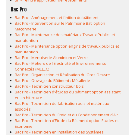
BP - Peintre applicateur de revêtements
Bac Pro
Bac Pro - Aménagement et finition du bâtiment
Bac Pro - Intervention sur le Patrimoine Bâti option
Maçonnerie
Bac Pro - Maintenance des matériaux Travaux Publics et
manutention
Bac Pro - Maintenance option engins de travaux publics et
manutention
Bac Pro - Menuiserie Aluminium et Verre
Bac Pro - Métiers de l'Electricité et Environnements
Connectés (MELEC)
Bac Pro - Organisation et Réalisation du Gros Oeuvre
Bac Pro - Ouvrage du Bâtiment : Métallerie
Bac Pro - Technicien constructeur bois
Bac Pro - Technicien d'études du bâtiment option assistant
en architecture
Bac Pro - Technicien de fabrication bois et matériaux
associés
Bac Pro - Technicien du Froid et du Conditionnement d’Air
Bac Pro - Technicien d’Etude du Bâtiment option Etudes et
Economie
Bac Pro - Technicien en Installation des Systèmes