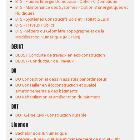
BTS - Fluides Energie Domotique - Option C Domotique
BTS - Maintenance des Systèmes - Option B Energétiques et
Fluidiques
BTS - Systèmes Constructifs Bois et Habitat (SCBH)
BTS - Travaux Publics
BTS -Métiers du Géomètre Topographe et de la
Modélisation Numérique (MGTMN)
DEUST
DEUST Conduite de travaux en éco-construction
DEUST- Conducteur de Travaux
DU
DU Conception et dessin assistés par ordinateur
DU Conseiller en écoconstruction et qualité
environnementale des bâtiments
DU Réhabilitation et amélioration du bâtiment
DUT
DUT Génie Civil - Construction durable
Licence
Bachelor Bois & Numérique
Licence - Bureau d'étude et management de projet - BIM