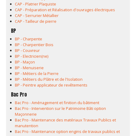
CAP - Platrier Plaquiste
CAP - Préparation et Réalisation d'ouvrages électriques
CAP - Serrurier Métallier
CAP - Tailleur de pierre
BP
BP - Charpente
BP - Charpentier Bois
BP - Couvreur
BP - Electricien(ne)
BP - Maçon
BP - Menuiserie
BP - Métiers de la Pierre
BP - Métiers du Plâtre et de l'Isolation
BP - Peintre applicateur de revêtements
Bac Pro
Bac Pro - Aménagement et finition du bâtiment
Bac Pro - Intervention sur le Patrimoine Bâti option
Maçonnerie
Bac Pro - Maintenance des matériaux Travaux Publics et
manutention
Bac Pro - Maintenance option engins de travaux publics et