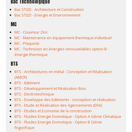
Bac Technologique
Bac STI2D - Architecture et Construction
Bac STI2D - Energie et Environnement
MC
MC - Couvreur Zinc
MC - Maintenance en équipement thermique individuel
MC - Plaquiste
MC - Technicien en énergies renouvelables option B :
énergie thermique
BTS
BTS - Architectures en métal - Conception et Réalisation
(AMCR)
BTS - Bâtiment
BTS - Développement et Réalisation Bois
BTS - Electrotechnique
BTS - Enveloppe des bâtiments : conception et réalisation
BTS - Etude et Réalisation des Agencements (ERA)
BTS - Etudes et Economie de la construction
BTS - Fluides Energie Domotique - Option A Génie Climatique
BTS - Fluides Energie Domotique - Option B Génie
frigorifique