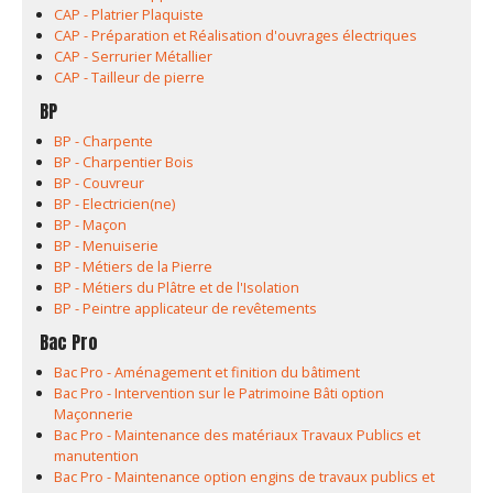
CAP - Platrier Plaquiste
CAP - Préparation et Réalisation d'ouvrages électriques
CAP - Serrurier Métallier
CAP - Tailleur de pierre
BP
BP - Charpente
BP - Charpentier Bois
BP - Couvreur
BP - Electricien(ne)
BP - Maçon
BP - Menuiserie
BP - Métiers de la Pierre
BP - Métiers du Plâtre et de l'Isolation
BP - Peintre applicateur de revêtements
Bac Pro
Bac Pro - Aménagement et finition du bâtiment
Bac Pro - Intervention sur le Patrimoine Bâti option
Maçonnerie
Bac Pro - Maintenance des matériaux Travaux Publics et
manutention
Bac Pro - Maintenance option engins de travaux publics et