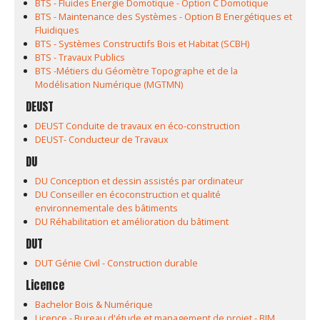
BTS - Fluides Energie Domotique - Option C Domotique
BTS - Maintenance des Systèmes - Option B Energétiques et
Fluidiques
BTS - Systèmes Constructifs Bois et Habitat (SCBH)
BTS - Travaux Publics
BTS -Métiers du Géomètre Topographe et de la
Modélisation Numérique (MGTMN)
DEUST
DEUST Conduite de travaux en éco-construction
DEUST- Conducteur de Travaux
DU
DU Conception et dessin assistés par ordinateur
DU Conseiller en écoconstruction et qualité
environnementale des bâtiments
DU Réhabilitation et amélioration du bâtiment
DUT
DUT Génie Civil - Construction durable
Licence
Bachelor Bois & Numérique
Licence - Bureau d'étude et management de projet - BIM