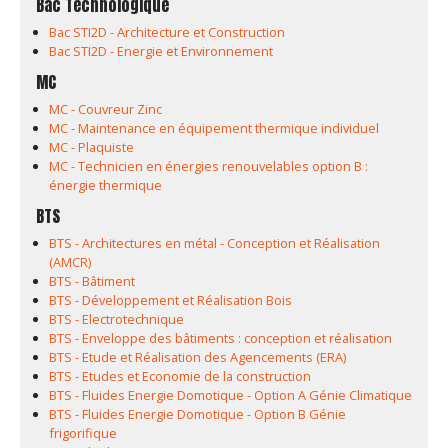
Bac Technologique
Bac STI2D - Architecture et Construction
Bac STI2D - Energie et Environnement
MC
MC - Couvreur Zinc
MC - Maintenance en équipement thermique individuel
MC - Plaquiste
MC - Technicien en énergies renouvelables option B :
énergie thermique
BTS
BTS - Architectures en métal - Conception et Réalisation
(AMCR)
BTS - Bâtiment
BTS - Développement et Réalisation Bois
BTS - Electrotechnique
BTS - Enveloppe des bâtiments : conception et réalisation
BTS - Etude et Réalisation des Agencements (ERA)
BTS - Etudes et Economie de la construction
BTS - Fluides Energie Domotique - Option A Génie Climatique
BTS - Fluides Energie Domotique - Option B Génie
frigorifique