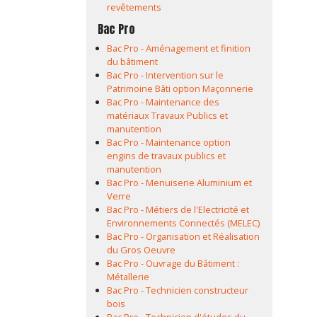
revêtements
Bac Pro
Bac Pro - Aménagement et finition
du bâtiment
Bac Pro - Intervention sur le
Patrimoine Bâti option Maçonnerie
Bac Pro - Maintenance des
matériaux Travaux Publics et
manutention
Bac Pro - Maintenance option
engins de travaux publics et
manutention
Bac Pro - Menuiserie Aluminium et
Verre
Bac Pro - Métiers de l'Electricité et
Environnements Connectés (MELEC)
Bac Pro - Organisation et Réalisation
du Gros Oeuvre
Bac Pro - Ouvrage du Bâtiment :
Métallerie
Bac Pro - Technicien constructeur
bois