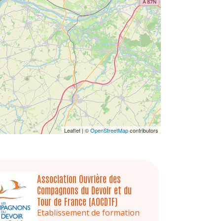
Leaflet | ©
OpenStreetMap
contributors
Association Ouvrière des
Compagnons du Devoir et du
Tour de France (AOCDTF)
Etablissement de formation