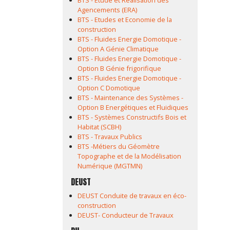
BTS - Etude et Réalisation des
Agencements (ERA)
BTS - Etudes et Economie de la
construction
BTS - Fluides Energie Domotique -
Option A Génie Climatique
BTS - Fluides Energie Domotique -
Option B Génie frigorifique
BTS - Fluides Energie Domotique -
Option C Domotique
BTS - Maintenance des Systèmes -
Option B Energétiques et Fluidiques
BTS - Systèmes Constructifs Bois et
Habitat (SCBH)
BTS - Travaux Publics
BTS -Métiers du Géomètre
Topographe et de la Modélisation
Numérique (MGTMN)
DEUST
DEUST Conduite de travaux en éco-
construction
DEUST- Conducteur de Travaux