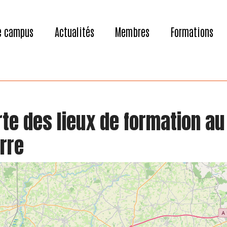
e campus
Actualités
Membres
Formations
te des lieux de formation au 
rre