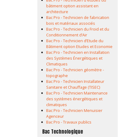
Bac Pro - Technicien d'études du
bâtiment option assistant en
architecture
Bac Pro - Technicien de fabrication
bois et matériaux associés
Bac Pro - Technicien du Froid et du
Conditionnement d’Air
Bac Pro - Technicien d’Etude du
Bâtiment option Etudes et Economie
Bac Pro - Technicien en Installation
des Systèmes Énergétiques et
Climatiques
Bac Pro - Technicien géomètre -
topographe
Bac Pro - Technicien Installateur
Sanitaire et Chauffage (TISEC)
Bac Pro - Technicien Maintenance
des systèmes énergétiques et
climatiques
Bac Pro - Technicien Menuisier
Agenceur
Bac Pro - Travaux publics
Bac Technologique