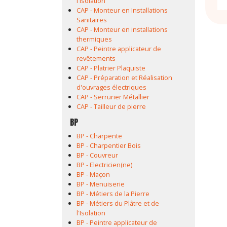
l'Isolation
CAP - Monteur en Installations
Sanitaires
CAP - Monteur en installations
thermiques
CAP - Peintre applicateur de
revêtements
CAP - Platrier Plaquiste
CAP - Préparation et Réalisation
d'ouvrages électriques
CAP - Serrurier Métallier
CAP - Tailleur de pierre
BP
BP - Charpente
BP - Charpentier Bois
BP - Couvreur
BP - Electricien(ne)
BP - Maçon
BP - Menuiserie
BP - Métiers de la Pierre
BP - Métiers du Plâtre et de
l'Isolation
BP - Peintre applicateur de