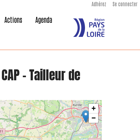
Adhérez
Se connecter
Actions
Agenda
CAP - Tailleur de
+
−