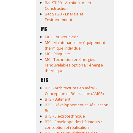
Bac STI2D - Architecture et
Construction
Bac STI2D - Energie et
Environnement
MC
MC - Couvreur Zinc
MC - Maintenance en équipement
thermique individuel
MC - Plaquiste
MC - Technicien en énergies
renouvelables option B : énergie
thermique
BTS
BTS - Architectures en métal -
Conception et Réalisation (AMCR)
BTS - Bâtiment
BTS - Développement et Réalisation
Bois
BTS - Electrotechnique
BTS - Enveloppe des bâtiments :
conception et réalisation