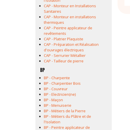
l'Isolation
CAP - Monteur en Installations
Sanitaires
CAP - Monteur en installations
thermiques
CAP - Peintre applicateur de
revêtements
CAP - Platrier Plaquiste
CAP - Préparation et Réalisation
d'ouvrages électriques
CAP - Serrurier Métallier
CAP - Tailleur de pierre
BP
BP - Charpente
BP - Charpentier Bois
BP - Couvreur
BP - Electricien(ne)
BP - Maçon
BP - Menuiserie
BP - Métiers de la Pierre
BP - Métiers du Plâtre et de
l'Isolation
BP - Peintre applicateur de