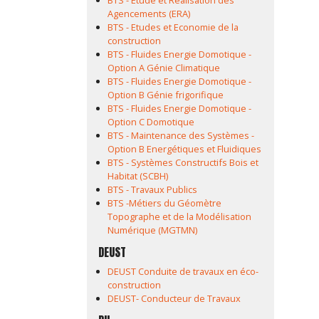
BTS - Etude et Réalisation des
Agencements (ERA)
BTS - Etudes et Economie de la
construction
BTS - Fluides Energie Domotique -
Option A Génie Climatique
BTS - Fluides Energie Domotique -
Option B Génie frigorifique
BTS - Fluides Energie Domotique -
Option C Domotique
BTS - Maintenance des Systèmes -
Option B Energétiques et Fluidiques
BTS - Systèmes Constructifs Bois et
Habitat (SCBH)
BTS - Travaux Publics
BTS -Métiers du Géomètre
Topographe et de la Modélisation
Numérique (MGTMN)
DEUST
DEUST Conduite de travaux en éco-
construction
DEUST- Conducteur de Travaux