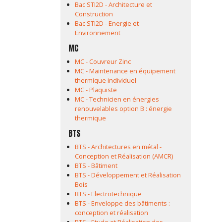
Bac STI2D - Architecture et
Construction
Bac STI2D - Energie et
Environnement
MC
MC - Couvreur Zinc
MC - Maintenance en équipement
thermique individuel
MC - Plaquiste
MC - Technicien en énergies
renouvelables option B : énergie
thermique
BTS
BTS - Architectures en métal -
Conception et Réalisation (AMCR)
BTS - Bâtiment
BTS - Développement et Réalisation
Bois
BTS - Electrotechnique
BTS - Enveloppe des bâtiments :
conception et réalisation