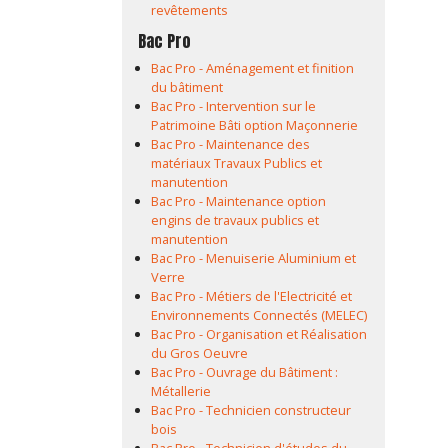
revêtements
Bac Pro
Bac Pro - Aménagement et finition
du bâtiment
Bac Pro - Intervention sur le
Patrimoine Bâti option Maçonnerie
Bac Pro - Maintenance des
matériaux Travaux Publics et
manutention
Bac Pro - Maintenance option
engins de travaux publics et
manutention
Bac Pro - Menuiserie Aluminium et
Verre
Bac Pro - Métiers de l'Electricité et
Environnements Connectés (MELEC)
Bac Pro - Organisation et Réalisation
du Gros Oeuvre
Bac Pro - Ouvrage du Bâtiment :
Métallerie
Bac Pro - Technicien constructeur
bois