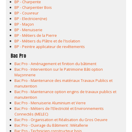
BP - Charpente
BP - Charpentier Bois
BP - Couvreur
BP - Electricien(ne)
BP - Maçon
BP - Menuiserie
BP - Métiers de la Pierre
BP - Métiers du Plâtre et de l'Isolation
BP - Peintre applicateur de revêtements
Bac Pro
Bac Pro - Aménagement et finition du bâtiment
Bac Pro - Intervention sur le Patrimoine Bâti option
Maçonnerie
Bac Pro - Maintenance des matériaux Travaux Publics et
manutention
Bac Pro - Maintenance option engins de travaux publics et
manutention
Bac Pro - Menuiserie Aluminium et Verre
Bac Pro - Métiers de l'Electricité et Environnements
Connectés (MELEC)
Bac Pro - Organisation et Réalisation du Gros Oeuvre
Bac Pro - Ouvrage du Bâtiment : Métallerie
Bac Pro - Technicien constructeur bois