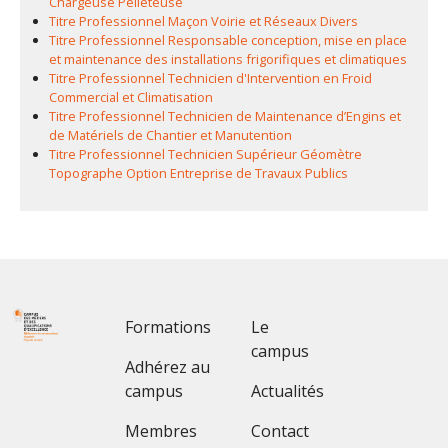
Chargeuse Pelleteuse
Titre Professionnel Maçon Voirie et Réseaux Divers
Titre Professionnel Responsable conception, mise en place
et maintenance des installations frigorifiques et climatiques
Titre Professionnel Technicien d'Intervention en Froid
Commercial et Climatisation
Titre Professionnel Technicien de Maintenance d’Engins et
de Matériels de Chantier et Manutention
Titre Professionnel Technicien Supérieur Géomètre
Topographe Option Entreprise de Travaux Publics
Footer 1
Footer 2
Formations
Le
campus
Adhérez au
campus
Actualités
Membres
Contact