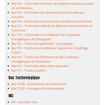
Bac Pro - Technicien d'études du bâtiment option assistant
en architecture
Bac Pro - Technicien de fabrication bois et matériaux
associés
Bac Pro - Technicien du Froid et du Conditionnement d’Air
Bac Pro - Technicien d’Etude du Bâtiment option Etudes et
Economie
Bac Pro - Technicien en Installation des Systèmes
Énergétiques et Climatiques
Bac Pro - Technicien géomètre - topographe
Bac Pro - Technicien Installateur Sanitaire et Chauffage
(TISEC)
Bac Pro - Technicien Maintenance des systèmes
énergétiques et climatiques
Bac Pro - Technicien Menuisier Agenceur
Bac Pro - Travaux publics
Bac Technologique
Bac STI2D - Architecture et Construction
Bac STI2D - Energie et Environnement
MC
MC - Couvreur Zinc