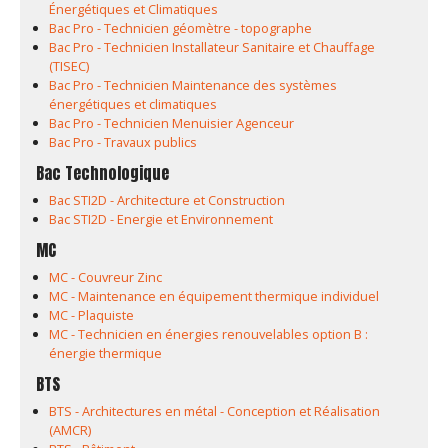
Énergétiques et Climatiques
Bac Pro - Technicien géomètre - topographe
Bac Pro - Technicien Installateur Sanitaire et Chauffage
(TISEC)
Bac Pro - Technicien Maintenance des systèmes
énergétiques et climatiques
Bac Pro - Technicien Menuisier Agenceur
Bac Pro - Travaux publics
Bac Technologique
Bac STI2D - Architecture et Construction
Bac STI2D - Energie et Environnement
MC
MC - Couvreur Zinc
MC - Maintenance en équipement thermique individuel
MC - Plaquiste
MC - Technicien en énergies renouvelables option B :
énergie thermique
BTS
BTS - Architectures en métal - Conception et Réalisation
(AMCR)