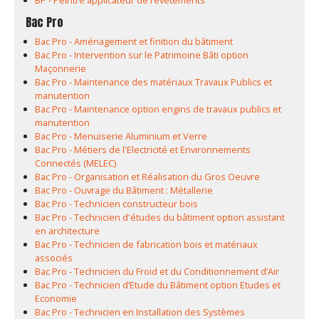
BP - Peintre applicateur de revêtements
Bac Pro
Bac Pro - Aménagement et finition du bâtiment
Bac Pro - Intervention sur le Patrimoine Bâti option
Maçonnerie
Bac Pro - Maintenance des matériaux Travaux Publics et
manutention
Bac Pro - Maintenance option engins de travaux publics et
manutention
Bac Pro - Menuiserie Aluminium et Verre
Bac Pro - Métiers de l'Electricité et Environnements
Connectés (MELEC)
Bac Pro - Organisation et Réalisation du Gros Oeuvre
Bac Pro - Ouvrage du Bâtiment : Métallerie
Bac Pro - Technicien constructeur bois
Bac Pro - Technicien d'études du bâtiment option assistant
en architecture
Bac Pro - Technicien de fabrication bois et matériaux
associés
Bac Pro - Technicien du Froid et du Conditionnement d’Air
Bac Pro - Technicien d’Etude du Bâtiment option Etudes et
Economie
Bac Pro - Technicien en Installation des Systèmes