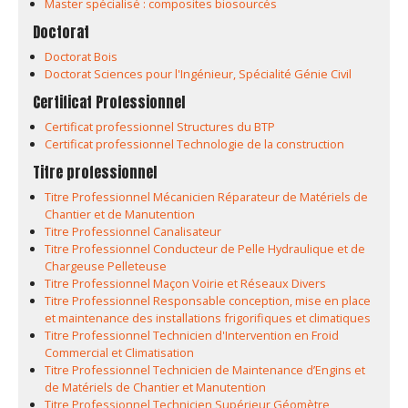
Master spécialisé : composites biosourcés
Doctorat
Doctorat Bois
Doctorat Sciences pour l'Ingénieur, Spécialité Génie Civil
Certificat Professionnel
Certificat professionnel Structures du BTP
Certificat professionnel Technologie de la construction
Titre professionnel
Titre Professionnel Mécanicien Réparateur de Matériels de
Chantier et de Manutention
Titre Professionnel Canalisateur
Titre Professionnel Conducteur de Pelle Hydraulique et de
Chargeuse Pelleteuse
Titre Professionnel Maçon Voirie et Réseaux Divers
Titre Professionnel Responsable conception, mise en place
et maintenance des installations frigorifiques et climatiques
Titre Professionnel Technicien d'Intervention en Froid
Commercial et Climatisation
Titre Professionnel Technicien de Maintenance d’Engins et
de Matériels de Chantier et Manutention
Titre Professionnel Technicien Supérieur Géomètre