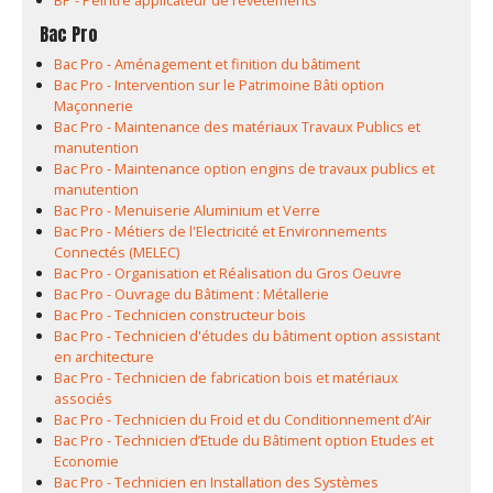
BP - Peintre applicateur de revêtements
Bac Pro
Bac Pro - Aménagement et finition du bâtiment
Bac Pro - Intervention sur le Patrimoine Bâti option
Maçonnerie
Bac Pro - Maintenance des matériaux Travaux Publics et
manutention
Bac Pro - Maintenance option engins de travaux publics et
manutention
Bac Pro - Menuiserie Aluminium et Verre
Bac Pro - Métiers de l'Electricité et Environnements
Connectés (MELEC)
Bac Pro - Organisation et Réalisation du Gros Oeuvre
Bac Pro - Ouvrage du Bâtiment : Métallerie
Bac Pro - Technicien constructeur bois
Bac Pro - Technicien d'études du bâtiment option assistant
en architecture
Bac Pro - Technicien de fabrication bois et matériaux
associés
Bac Pro - Technicien du Froid et du Conditionnement d’Air
Bac Pro - Technicien d’Etude du Bâtiment option Etudes et
Economie
Bac Pro - Technicien en Installation des Systèmes