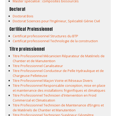
Master spécialisé : composites biosourcés
Doctorat
Doctorat Bois
Doctorat Sciences pour l'Ingénieur, Spécialité Génie Civil
Certificat Professionnel
Certificat professionnel Structures du BTP
Certificat professionnel Technologie de la construction
Titre professionnel
Titre Professionnel Mécanicien Réparateur de Matériels de
Chantier et de Manutention
Titre Professionnel Canalisateur
Titre Professionnel Conducteur de Pelle Hydraulique et de
Chargeuse Pelleteuse
Titre Professionnel Maçon Voirie et Réseaux Divers
Titre Professionnel Responsable conception, mise en place
et maintenance des installations frigorifiques et climatiques
Titre Professionnel Technicien d'Intervention en Froid
Commercial et Climatisation
Titre Professionnel Technicien de Maintenance d’Engins et
de Matériels de Chantier et Manutention
Titre Professionnel Technicien Supérieur Géomètre