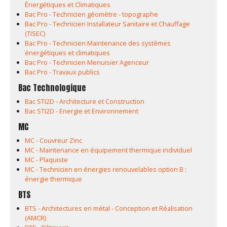
Énergétiques et Climatiques
Bac Pro - Technicien géomètre - topographe
Bac Pro - Technicien Installateur Sanitaire et Chauffage
(TISEC)
Bac Pro - Technicien Maintenance des systèmes
énergétiques et climatiques
Bac Pro - Technicien Menuisier Agenceur
Bac Pro - Travaux publics
Bac Technologique
Bac STI2D - Architecture et Construction
Bac STI2D - Energie et Environnement
MC
MC - Couvreur Zinc
MC - Maintenance en équipement thermique individuel
MC - Plaquiste
MC - Technicien en énergies renouvelables option B :
énergie thermique
BTS
BTS - Architectures en métal - Conception et Réalisation
(AMCR)