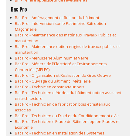
BP - Peintre applicateur de revêtements
Bac Pro
Bac Pro - Aménagement et finition du bâtiment
Bac Pro - Intervention sur le Patrimoine Bâti option
Maçonnerie
Bac Pro - Maintenance des matériaux Travaux Publics et
manutention
Bac Pro - Maintenance option engins de travaux publics et
manutention
Bac Pro - Menuiserie Aluminium et Verre
Bac Pro - Métiers de l'Electricité et Environnements
Connectés (MELEC)
Bac Pro - Organisation et Réalisation du Gros Oeuvre
Bac Pro - Ouvrage du Bâtiment : Métallerie
Bac Pro - Technicien constructeur bois
Bac Pro - Technicien d'études du bâtiment option assistant
en architecture
Bac Pro - Technicien de fabrication bois et matériaux
associés
Bac Pro - Technicien du Froid et du Conditionnement d’Air
Bac Pro - Technicien d’Etude du Bâtiment option Etudes et
Economie
Bac Pro - Technicien en Installation des Systèmes