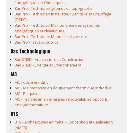
Énergétiques et Climatiques
Bac Pro - Technicien géomètre - topographe
Bac Pro - Technicien Installateur Sanitaire et Chauffage
(TISEC)
Bac Pro - Technicien Maintenance des systèmes
énergétiques et climatiques
Bac Pro - Technicien Menuisier Agenceur
Bac Pro - Travaux publics
Bac Technologique
Bac STI2D - Architecture et Construction
Bac STI2D - Energie et Environnement
MC
MC - Couvreur Zinc
MC - Maintenance en équipement thermique individuel
MC - Plaquiste
MC - Technicien en énergies renouvelables option B :
énergie thermique
BTS
BTS - Architectures en métal - Conception et Réalisation
(AMCR)