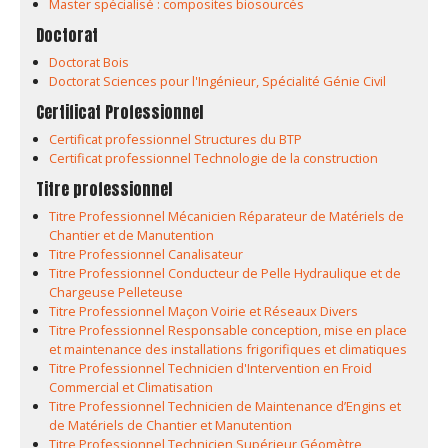
Master spécialisé : composites biosourcés
Doctorat
Doctorat Bois
Doctorat Sciences pour l'Ingénieur, Spécialité Génie Civil
Certificat Professionnel
Certificat professionnel Structures du BTP
Certificat professionnel Technologie de la construction
Titre professionnel
Titre Professionnel Mécanicien Réparateur de Matériels de
Chantier et de Manutention
Titre Professionnel Canalisateur
Titre Professionnel Conducteur de Pelle Hydraulique et de
Chargeuse Pelleteuse
Titre Professionnel Maçon Voirie et Réseaux Divers
Titre Professionnel Responsable conception, mise en place
et maintenance des installations frigorifiques et climatiques
Titre Professionnel Technicien d'Intervention en Froid
Commercial et Climatisation
Titre Professionnel Technicien de Maintenance d’Engins et
de Matériels de Chantier et Manutention
Titre Professionnel Technicien Supérieur Géomètre