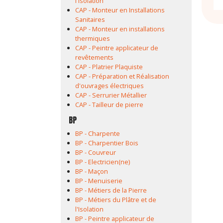
l'Isolation
CAP - Monteur en Installations
Sanitaires
CAP - Monteur en installations
thermiques
CAP - Peintre applicateur de
revêtements
CAP - Platrier Plaquiste
CAP - Préparation et Réalisation
d'ouvrages électriques
CAP - Serrurier Métallier
CAP - Tailleur de pierre
BP
BP - Charpente
BP - Charpentier Bois
BP - Couvreur
BP - Electricien(ne)
BP - Maçon
BP - Menuiserie
BP - Métiers de la Pierre
BP - Métiers du Plâtre et de
l'Isolation
BP - Peintre applicateur de