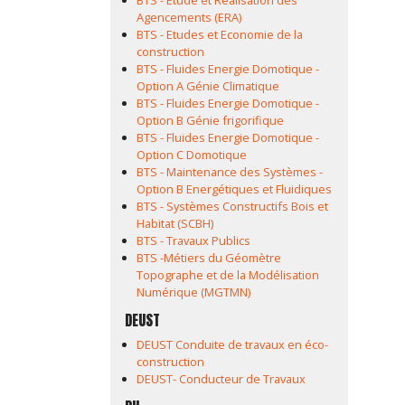
BTS - Etude et Réalisation des
Agencements (ERA)
BTS - Etudes et Economie de la
construction
BTS - Fluides Energie Domotique -
Option A Génie Climatique
BTS - Fluides Energie Domotique -
Option B Génie frigorifique
BTS - Fluides Energie Domotique -
Option C Domotique
BTS - Maintenance des Systèmes -
Option B Energétiques et Fluidiques
BTS - Systèmes Constructifs Bois et
Habitat (SCBH)
BTS - Travaux Publics
BTS -Métiers du Géomètre
Topographe et de la Modélisation
Numérique (MGTMN)
DEUST
DEUST Conduite de travaux en éco-
construction
DEUST- Conducteur de Travaux