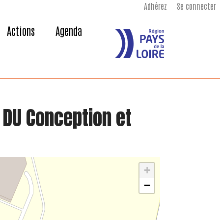
Adhérez
Se connecter
Actions
Agenda
 DU Conception et
+
−