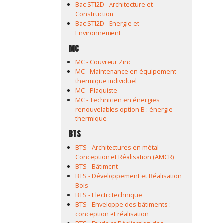
Bac STI2D - Architecture et
Construction
Bac STI2D - Energie et
Environnement
MC
MC - Couvreur Zinc
MC - Maintenance en équipement
thermique individuel
MC - Plaquiste
MC - Technicien en énergies
renouvelables option B : énergie
thermique
BTS
BTS - Architectures en métal -
Conception et Réalisation (AMCR)
BTS - Bâtiment
BTS - Développement et Réalisation
Bois
BTS - Electrotechnique
BTS - Enveloppe des bâtiments :
conception et réalisation