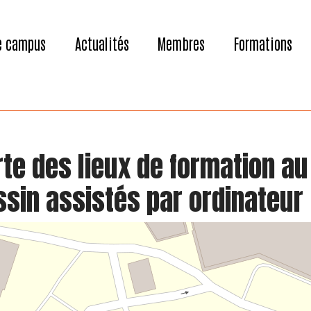
e campus
Actualités
Membres
Formations
rte des lieux de formation au
ssin assistés par ordinateur