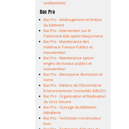
revêtements
Bac Pro
Bac Pro - Aménagement et finition
du bâtiment
Bac Pro - Intervention sur le
Patrimoine Bâti option Maçonnerie
Bac Pro - Maintenance des
matériaux Travaux Publics et
manutention
Bac Pro - Maintenance option
engins de travaux publics et
manutention
Bac Pro - Menuiserie Aluminium et
Verre
Bac Pro - Métiers de l'Electricité et
Environnements Connectés (MELEC)
Bac Pro - Organisation et Réalisation
du Gros Oeuvre
Bac Pro - Ouvrage du Bâtiment :
Métallerie
Bac Pro - Technicien constructeur
bois