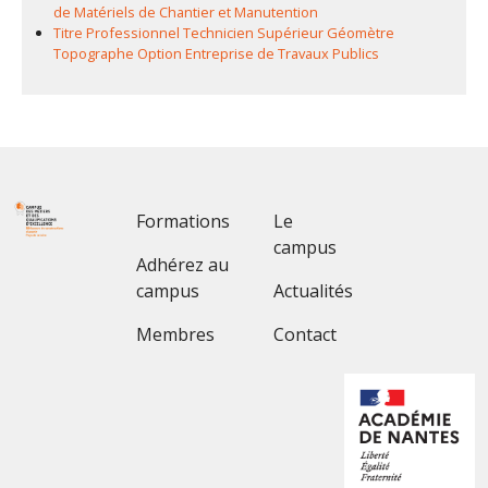
de Matériels de Chantier et Manutention
Titre Professionnel Technicien Supérieur Géomètre
Topographe Option Entreprise de Travaux Publics
Footer 1
Footer 2
Formations
Le
campus
Adhérez au
campus
Actualités
Membres
Contact