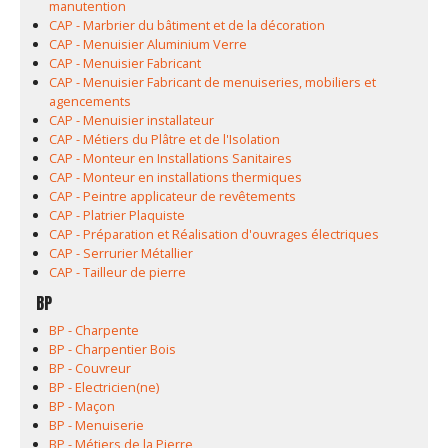
manutention
CAP - Marbrier du bâtiment et de la décoration
CAP - Menuisier Aluminium Verre
CAP - Menuisier Fabricant
CAP - Menuisier Fabricant de menuiseries, mobiliers et
agencements
CAP - Menuisier installateur
CAP - Métiers du Plâtre et de l'Isolation
CAP - Monteur en Installations Sanitaires
CAP - Monteur en installations thermiques
CAP - Peintre applicateur de revêtements
CAP - Platrier Plaquiste
CAP - Préparation et Réalisation d'ouvrages électriques
CAP - Serrurier Métallier
CAP - Tailleur de pierre
BP
BP - Charpente
BP - Charpentier Bois
BP - Couvreur
BP - Electricien(ne)
BP - Maçon
BP - Menuiserie
BP - Métiers de la Pierre