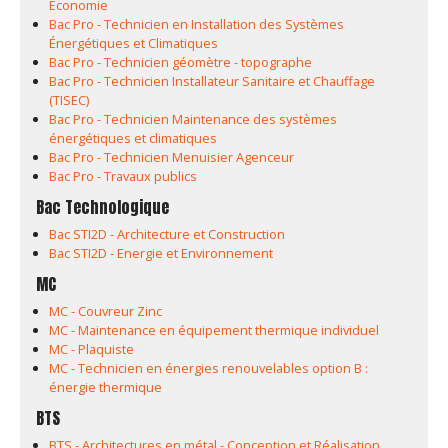
Economie
Bac Pro - Technicien en Installation des Systèmes
Énergétiques et Climatiques
Bac Pro - Technicien géomètre - topographe
Bac Pro - Technicien Installateur Sanitaire et Chauffage
(TISEC)
Bac Pro - Technicien Maintenance des systèmes
énergétiques et climatiques
Bac Pro - Technicien Menuisier Agenceur
Bac Pro - Travaux publics
Bac Technologique
Bac STI2D - Architecture et Construction
Bac STI2D - Energie et Environnement
MC
MC - Couvreur Zinc
MC - Maintenance en équipement thermique individuel
MC - Plaquiste
MC - Technicien en énergies renouvelables option B :
énergie thermique
BTS
BTS - Architectures en métal - Conception et Réalisation