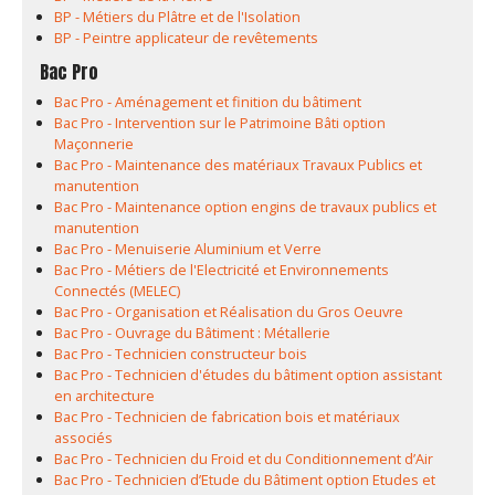
BP - Métiers du Plâtre et de l'Isolation
BP - Peintre applicateur de revêtements
Bac Pro
Bac Pro - Aménagement et finition du bâtiment
Bac Pro - Intervention sur le Patrimoine Bâti option
Maçonnerie
Bac Pro - Maintenance des matériaux Travaux Publics et
manutention
Bac Pro - Maintenance option engins de travaux publics et
manutention
Bac Pro - Menuiserie Aluminium et Verre
Bac Pro - Métiers de l'Electricité et Environnements
Connectés (MELEC)
Bac Pro - Organisation et Réalisation du Gros Oeuvre
Bac Pro - Ouvrage du Bâtiment : Métallerie
Bac Pro - Technicien constructeur bois
Bac Pro - Technicien d'études du bâtiment option assistant
en architecture
Bac Pro - Technicien de fabrication bois et matériaux
associés
Bac Pro - Technicien du Froid et du Conditionnement d’Air
Bac Pro - Technicien d’Etude du Bâtiment option Etudes et