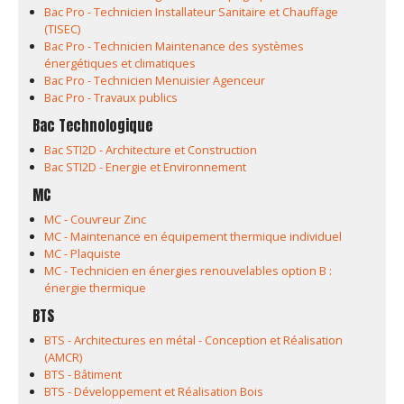
Bac Pro - Technicien Installateur Sanitaire et Chauffage
(TISEC)
Bac Pro - Technicien Maintenance des systèmes
énergétiques et climatiques
Bac Pro - Technicien Menuisier Agenceur
Bac Pro - Travaux publics
Bac Technologique
Bac STI2D - Architecture et Construction
Bac STI2D - Energie et Environnement
MC
MC - Couvreur Zinc
MC - Maintenance en équipement thermique individuel
MC - Plaquiste
MC - Technicien en énergies renouvelables option B :
énergie thermique
BTS
BTS - Architectures en métal - Conception et Réalisation
(AMCR)
BTS - Bâtiment
BTS - Développement et Réalisation Bois