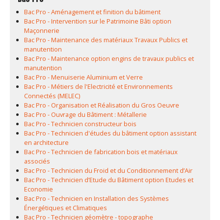
Bac Pro - Aménagement et finition du bâtiment
Bac Pro - Intervention sur le Patrimoine Bâti option
Maçonnerie
Bac Pro - Maintenance des matériaux Travaux Publics et
manutention
Bac Pro - Maintenance option engins de travaux publics et
manutention
Bac Pro - Menuiserie Aluminium et Verre
Bac Pro - Métiers de l'Electricité et Environnements
Connectés (MELEC)
Bac Pro - Organisation et Réalisation du Gros Oeuvre
Bac Pro - Ouvrage du Bâtiment : Métallerie
Bac Pro - Technicien constructeur bois
Bac Pro - Technicien d'études du bâtiment option assistant
en architecture
Bac Pro - Technicien de fabrication bois et matériaux
associés
Bac Pro - Technicien du Froid et du Conditionnement d’Air
Bac Pro - Technicien d’Etude du Bâtiment option Etudes et
Economie
Bac Pro - Technicien en Installation des Systèmes
Énergétiques et Climatiques
Bac Pro - Technicien géomètre - topographe