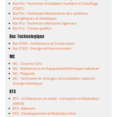
Bac Pro - Technicien Installateur Sanitaire et Chauffage
(TISEC)
Bac Pro - Technicien Maintenance des systèmes
énergétiques et climatiques
Bac Pro - Technicien Menuisier Agenceur
Bac Pro - Travaux publics
Bac Technologique
Bac STI2D - Architecture et Construction
Bac STI2D - Energie et Environnement
MC
MC - Couvreur Zinc
MC - Maintenance en équipement thermique individuel
MC - Plaquiste
MC - Technicien en énergies renouvelables option B :
énergie thermique
BTS
BTS - Architectures en métal - Conception et Réalisation
(AMCR)
BTS - Bâtiment
BTS - Développement et Réalisation Bois