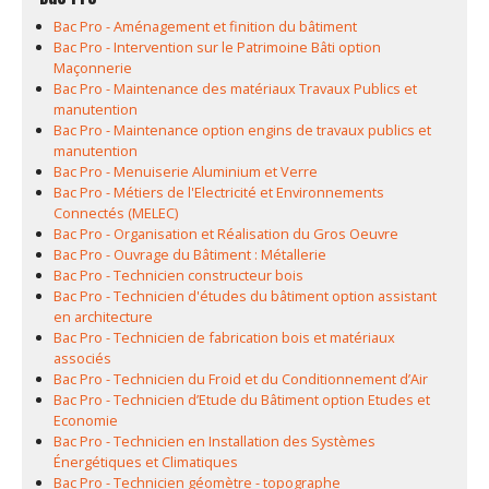
Bac Pro - Aménagement et finition du bâtiment
Bac Pro - Intervention sur le Patrimoine Bâti option
Maçonnerie
Bac Pro - Maintenance des matériaux Travaux Publics et
manutention
Bac Pro - Maintenance option engins de travaux publics et
manutention
Bac Pro - Menuiserie Aluminium et Verre
Bac Pro - Métiers de l'Electricité et Environnements
Connectés (MELEC)
Bac Pro - Organisation et Réalisation du Gros Oeuvre
Bac Pro - Ouvrage du Bâtiment : Métallerie
Bac Pro - Technicien constructeur bois
Bac Pro - Technicien d'études du bâtiment option assistant
en architecture
Bac Pro - Technicien de fabrication bois et matériaux
associés
Bac Pro - Technicien du Froid et du Conditionnement d’Air
Bac Pro - Technicien d’Etude du Bâtiment option Etudes et
Economie
Bac Pro - Technicien en Installation des Systèmes
Énergétiques et Climatiques
Bac Pro - Technicien géomètre - topographe