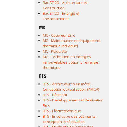
Bac STI2D - Architecture et
Construction
Bac STI2D - Energie et
Environnement
MC
MC - Couvreur Zinc
MC - Maintenance en équipement
thermique individuel
MC - Plaquiste
MC - Technicien en énergies
renouvelables option B : énergie
thermique
BTS
BTS - Architectures en métal -
Conception et Réalisation (AMCR)
BTS - Bâtiment
BTS - Développement et Réalisation
Bois
BTS - Electrotechnique
BTS - Enveloppe des bâtiments :
conception et réalisation