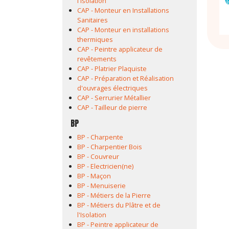
l'Isolation
CAP - Monteur en Installations
Sanitaires
CAP - Monteur en installations
thermiques
CAP - Peintre applicateur de
revêtements
CAP - Platrier Plaquiste
CAP - Préparation et Réalisation
d'ouvrages électriques
CAP - Serrurier Métallier
CAP - Tailleur de pierre
BP
BP - Charpente
BP - Charpentier Bois
BP - Couvreur
BP - Electricien(ne)
BP - Maçon
BP - Menuiserie
BP - Métiers de la Pierre
BP - Métiers du Plâtre et de
l'Isolation
BP - Peintre applicateur de