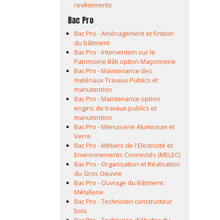
revêtements
Bac Pro
Bac Pro - Aménagement et finition
du bâtiment
Bac Pro - Intervention sur le
Patrimoine Bâti option Maçonnerie
Bac Pro - Maintenance des
matériaux Travaux Publics et
manutention
Bac Pro - Maintenance option
engins de travaux publics et
manutention
Bac Pro - Menuiserie Aluminium et
Verre
Bac Pro - Métiers de l'Electricité et
Environnements Connectés (MELEC)
Bac Pro - Organisation et Réalisation
du Gros Oeuvre
Bac Pro - Ouvrage du Bâtiment :
Métallerie
Bac Pro - Technicien constructeur
bois