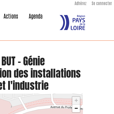
Adhérez
Se connecter
Actions
Agenda
 BUT - Génie
ion des installations
t l'industrie
+
−