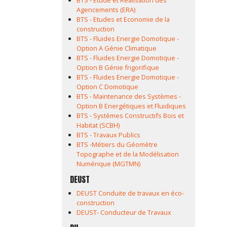
BTS - Etude et Réalisation des
Agencements (ERA)
BTS - Etudes et Economie de la
construction
BTS - Fluides Energie Domotique -
Option A Génie Climatique
BTS - Fluides Energie Domotique -
Option B Génie frigorifique
BTS - Fluides Energie Domotique -
Option C Domotique
BTS - Maintenance des Systèmes -
Option B Energétiques et Fluidiques
BTS - Systèmes Constructifs Bois et
Habitat (SCBH)
BTS - Travaux Publics
BTS -Métiers du Géomètre
Topographe et de la Modélisation
Numérique (MGTMN)
DEUST
DEUST Conduite de travaux en éco-
construction
DEUST- Conducteur de Travaux