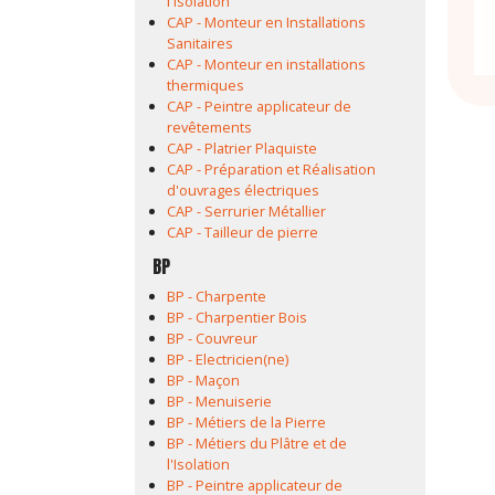
l'Isolation
CAP - Monteur en Installations
Sanitaires
CAP - Monteur en installations
thermiques
CAP - Peintre applicateur de
revêtements
CAP - Platrier Plaquiste
CAP - Préparation et Réalisation
d'ouvrages électriques
CAP - Serrurier Métallier
CAP - Tailleur de pierre
BP
BP - Charpente
BP - Charpentier Bois
BP - Couvreur
BP - Electricien(ne)
BP - Maçon
BP - Menuiserie
BP - Métiers de la Pierre
BP - Métiers du Plâtre et de
l'Isolation
BP - Peintre applicateur de