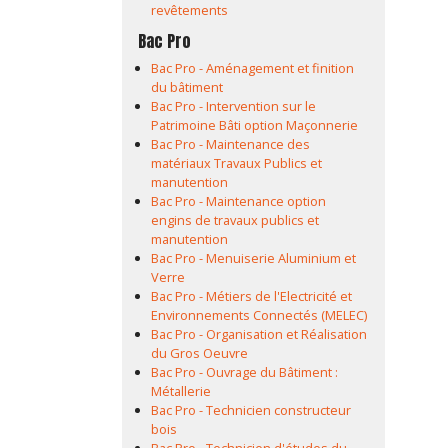
revêtements
Bac Pro
Bac Pro - Aménagement et finition
du bâtiment
Bac Pro - Intervention sur le
Patrimoine Bâti option Maçonnerie
Bac Pro - Maintenance des
matériaux Travaux Publics et
manutention
Bac Pro - Maintenance option
engins de travaux publics et
manutention
Bac Pro - Menuiserie Aluminium et
Verre
Bac Pro - Métiers de l'Electricité et
Environnements Connectés (MELEC)
Bac Pro - Organisation et Réalisation
du Gros Oeuvre
Bac Pro - Ouvrage du Bâtiment :
Métallerie
Bac Pro - Technicien constructeur
bois