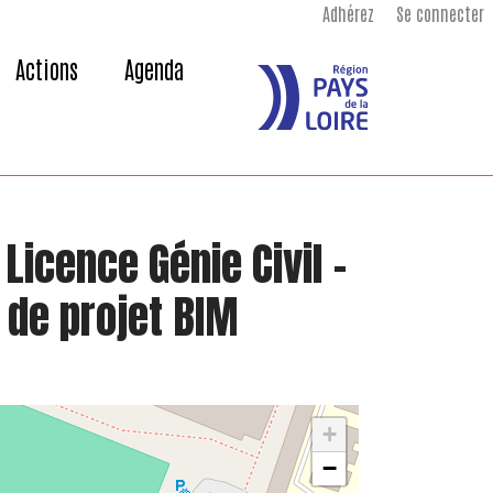
Adhérez
Se connecter
Actions
Agenda
Licence Génie Civil –
de projet BIM
+
−