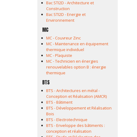
Bac STI2D - Architecture et
Construction
Bac STI2D - Energie et
Environnement
MC
MC - Couvreur Zinc
MC - Maintenance en équipement
thermique individuel
MC - Plaquiste
MC - Technicien en énergies
renouvelables option B : énergie
thermique
BTS
BTS - Architectures en métal -
Conception et Réalisation (AMCR)
BTS - Bâtiment
BTS - Développement et Réalisation
Bois
BTS - Electrotechnique
BTS - Enveloppe des bâtiments :
conception et réalisation