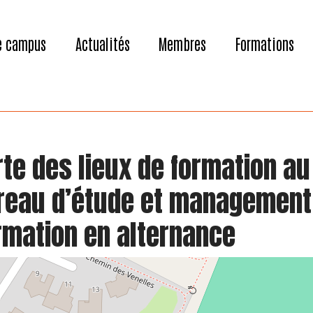
e campus
Actualités
Membres
Formations
te des lieux de formation au 
reau d’étude et management 
rmation en alternance