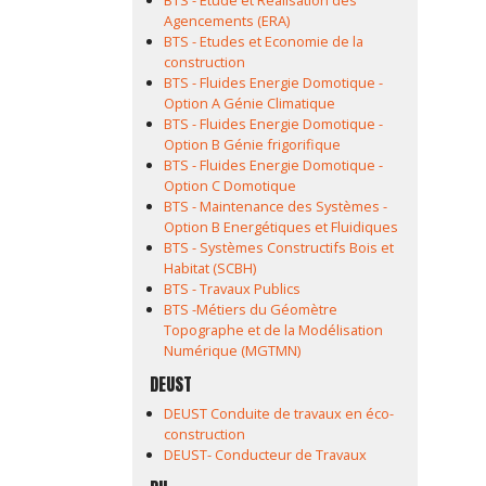
BTS - Etude et Réalisation des
Agencements (ERA)
BTS - Etudes et Economie de la
construction
BTS - Fluides Energie Domotique -
Option A Génie Climatique
BTS - Fluides Energie Domotique -
Option B Génie frigorifique
BTS - Fluides Energie Domotique -
Option C Domotique
BTS - Maintenance des Systèmes -
Option B Energétiques et Fluidiques
BTS - Systèmes Constructifs Bois et
Habitat (SCBH)
BTS - Travaux Publics
BTS -Métiers du Géomètre
Topographe et de la Modélisation
Numérique (MGTMN)
DEUST
DEUST Conduite de travaux en éco-
construction
DEUST- Conducteur de Travaux